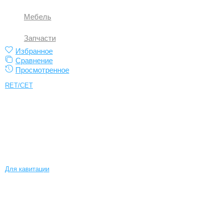
Мебель
Запчасти
Избранное
Сравнение
Просмотренное
RET/CET
Для кавитации