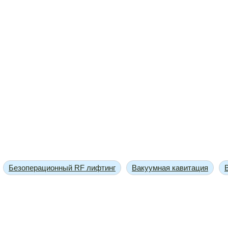
Безоперационный RF лифтинг
Вакуумная кавитация