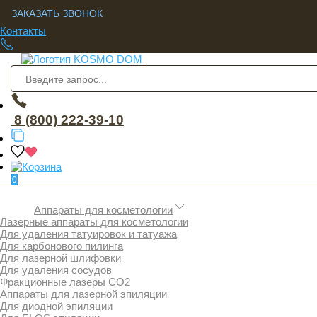
ЗАКАЗАТЬ ЗВОНОК
Контакты
8 (800) 222-39-10
0
Аппараты для косметологии
Лазерные аппараты для косметологии
Для удаления татуировок и татуажа
Для карбонового пилинга
Для лазерной шлифовки
Для удаления сосудов
Фракционные лазеры СО2
Аппараты для лазерной эпиляции
Для диодной эпиляции