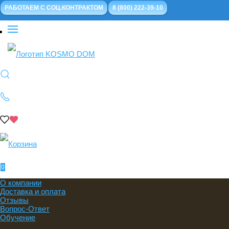
РАБОТАЕМ С СОЦ.КОНТРАКТОМ
8 (800) 222-39-10
0
О компании
Доставка и оплата
Отзывы
Вопрос-Ответ
Обучение