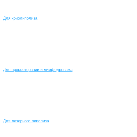
Для криолиполиза
Для прессотерапии и лимфодренажа
Для лазерного липолиза